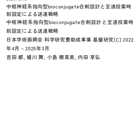
中枢神経系指向型bioconjugate合剤設計と至適投薬時
刻設定による送達戦略
中枢神経系指向型bioconjugate合剤設計と至適投薬時
刻設定による送達戦略
日本学術振興会 科学研究費助成事業 基盤研究(C) 2022
年4月 – 2025年3月
吉田 都, 櫨川 舞, 小島 穂菜美, 内田 享弘