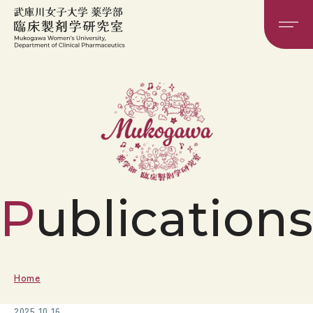
Publication
Home
2025.10.16