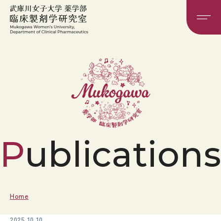
Publication
Home
2025.10.10